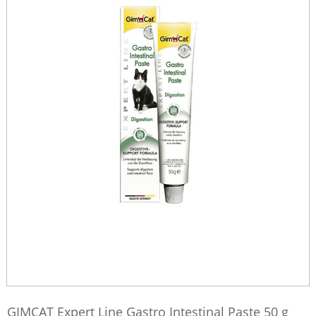
GIMCAT Expert Line Gastro Intestinal Paste 50 g