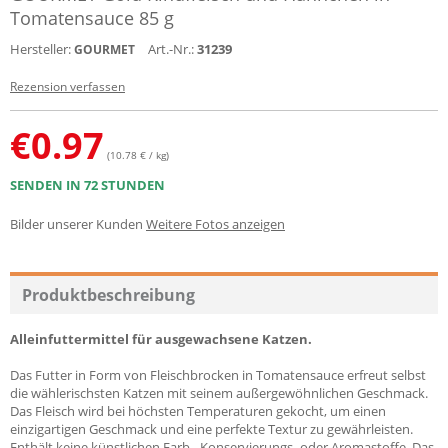
Tomatensauce 85 g
Hersteller:
Art.-Nr.:
31239
GOURMET
Rezension verfassen
€
0.97
(10.78 € / kg)
SENDEN IN 72 STUNDEN
Bilder unserer Kunden
Weitere Fotos anzeigen
Produktbeschreibung
Alleinfuttermittel für ausgewachsene Katzen.
Das Futter in Form von Fleischbrocken in Tomatensauce erfreut selbst
die wählerischsten Katzen mit seinem außergewöhnlichen Geschmack.
Das Fleisch wird bei höchsten Temperaturen gekocht, um einen
einzigartigen Geschmack und eine perfekte Textur zu gewährleisten.
Enthält keine künstlichen Farb-, Konservierungs- oder Aromastoffe. Das