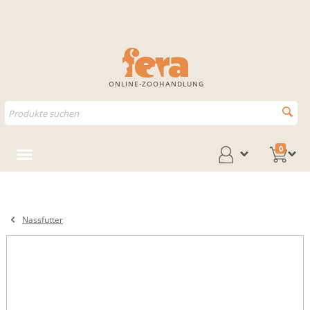
ONLINE-ZOOHANDLUNG
0
Nassfutter