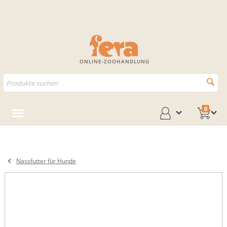
ONLINE-ZOOHANDLUNG
0
Nassfutter für Hunde