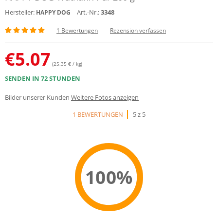
Hersteller:
Art.-Nr.:
3348
HAPPY DOG
1 Bewertungen
Rezension verfassen
€
5.07
(25.35 € / kg)
SENDEN IN 72 STUNDEN
Bilder unserer Kunden
Weitere Fotos anzeigen
1 BEWERTUNGEN
5 z 5
100%