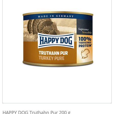
HAPPY DOG Truthahn Pur 200 g