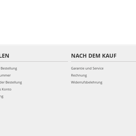
LEN
NACH DEM KAUF
 Bestellung
Garantie und Service
nummer
Rechnung
der Bestellung
Widerrufsbelehrung
s Konto
ung