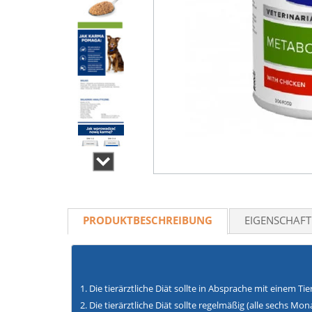
PRODUKTBESCHREIBUNG
EIGENSCHAF
Die tierärztliche Diät sollte in Absprache mit einem Ti
Die tierärztliche Diät sollte regelmäßig (alle sechs M