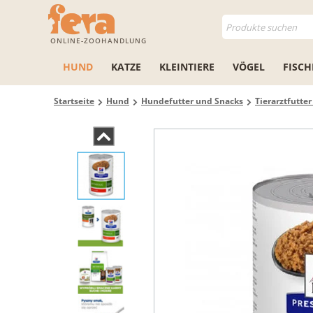
ONLINE-ZOOHANDLUNG
HUND
KATZE
KLEINTIERE
VÖGEL
FISCH
Startseite
Hund
Hundefutter und Snacks
Tierarztfutte