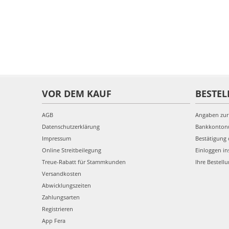
VOR DEM KAUF
BESTEL
AGB
Angaben zur
Datenschutzerklärung
Bankkonto
Impressum
Bestätigung 
Online Streitbeilegung
Einloggen in
Treue-Rabatt für Stammkunden
Ihre Bestell
Versandkosten
Abwicklungszeiten
Zahlungsarten
Registrieren
App Fera