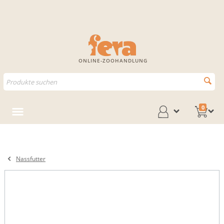
ONLINE-ZOOHANDLUNG
0
Nassfutter