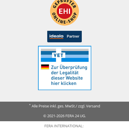
*
Alle Preise inkl. ges. MwSt./ zzgl. Versand
© 2021-2026 FERA 24 UG.
FERA INTERNATIONAL: