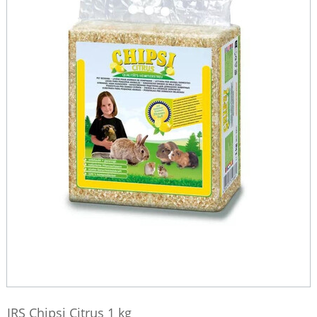
JRS Chipsi Citrus 1 kg