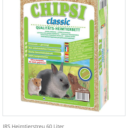
JRS Heimtierstreu 60 Liter