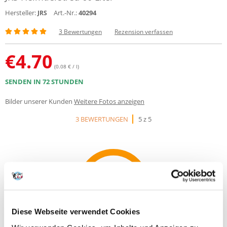
Hersteller:
Art.-Nr.:
40294
JRS
3 Bewertungen
Rezension verfassen
€
4.70
(0.08 € / l)
SENDEN IN 72 STUNDEN
Bilder unserer Kunden
Weitere Fotos anzeigen
3 BEWERTUNGEN
5 z 5
100%
Diese Webseite verwendet Cookies