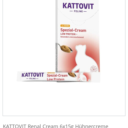
KATTOVIT Renal Cream 6x15g Hühnercreme