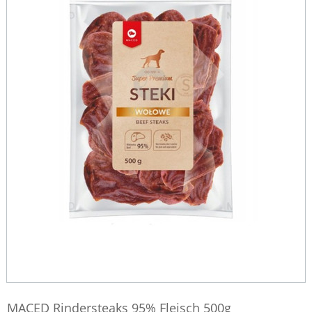
MACED Rindersteaks 95% Fleisch 500g