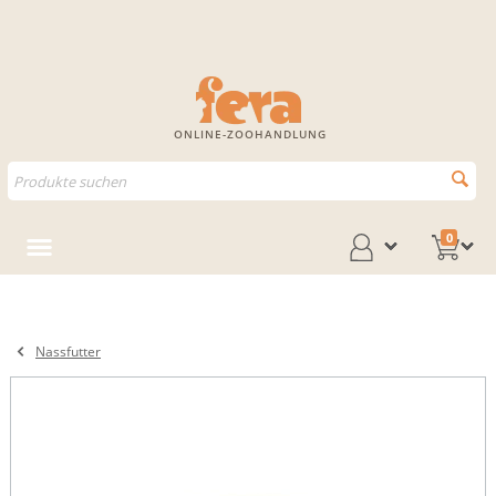
ONLINE-ZOOHANDLUNG
0
Nassfutter