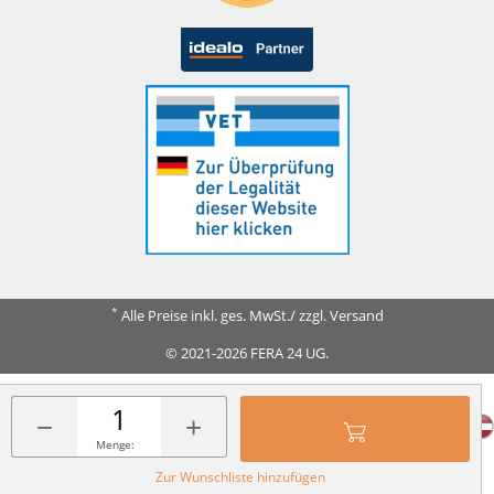
*
Alle Preise inkl. ges. MwSt./ zzgl. Versand
© 2021-2026 FERA 24 UG.
FERA INTERNATIONAL:
−
+
Menge:
Zur Wunschliste hinzufügen