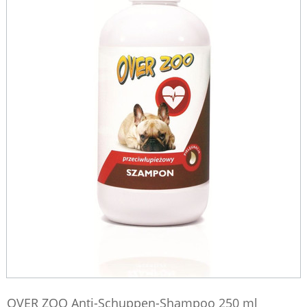
OVER ZOO Anti-Schuppen-Shampoo 250 ml