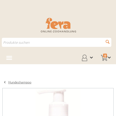
ONLINE-ZOOHANDLUNG
0
Hundeshampoo