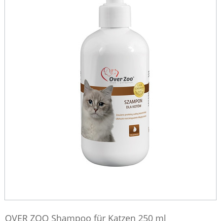
OVER ZOO Shampoo für Katzen 250 ml