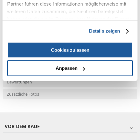
Partner führen diese Informationen möglicherweise mit
weiteren Daten zusammen, die Sie ihnen bereitgestellt
haben oder die sie im Rahmen Ihrer Nutzung der Dienste
NEUE NACHRICHT
gesammelt haben.
Details zeigen
Fragen und Antworten (FAQ)
Cookies zulassen
Anpassen
Eigenschaften
Bewertungen
Zusätzliche Fotos
VOR DEM KAUF