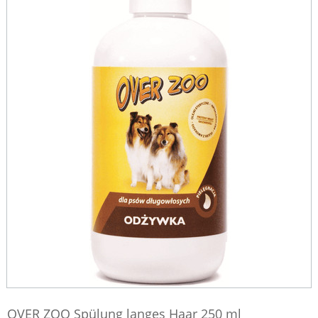
OVER ZOO Spülung langes Haar 250 ml