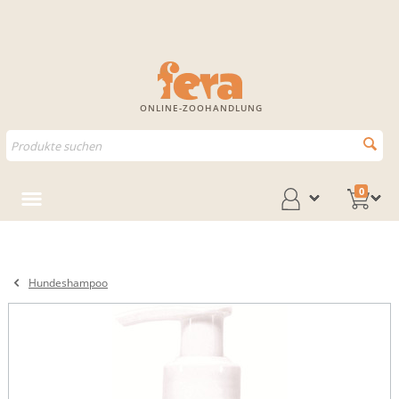
ONLINE-ZOOHANDLUNG
0
Hundeshampoo