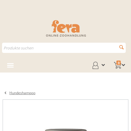
ONLINE-ZOOHANDLUNG
0
Hundeshampoo