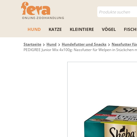
ONLINE-ZOOHANDLUNG
HUND
KATZE
KLEINTIERE
VÖGEL
FISCH
Startseite
Hund
Hundefutter und Snacks
Nassfutter f
PEDIGREE Junior Mix 4x100g: Nassfutter für Welpen in Stückchen mi