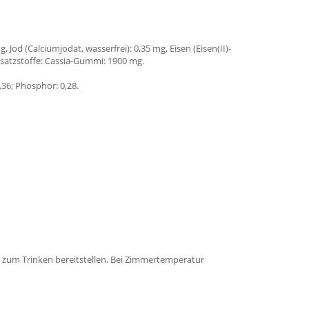
, Jod (Calciumjodat, wasserfrei): 0,35 mg, Eisen (Eisen(II)-
usatzstoffe: Cassia-Gummi: 1900 mg.
0,36; Phosphor: 0,28.
r zum Trinken bereitstellen. Bei Zimmertemperatur