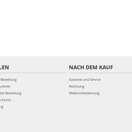
LEN
NACH DEM KAUF
 Bestellung
Garantie und Service
nummer
Rechnung
der Bestellung
Widerrufsbelehrung
s Konto
ung