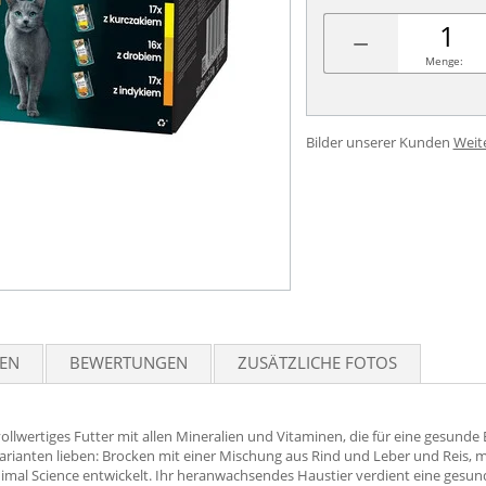
−
Menge:
Bilder unserer Kunden
Weit
TEN
BEWERTUNGEN
ZUSÄTZLICHE FOTOS
 vollwertiges Futter mit allen Mineralien und Vitaminen, die für eine gesund
rianten lieben: Brocken mit einer Mischung aus Rind und Leber und Reis, 
al Science entwickelt. Ihr heranwachsendes Haustier verdient eine gesunde