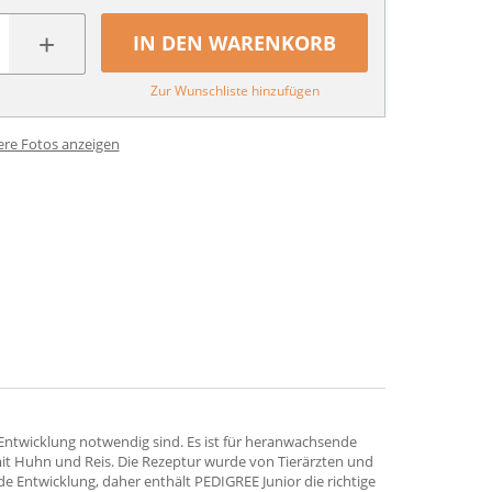
+
IN DEN WARENKORB
Zur Wunschliste hinzufügen
ere Fotos anzeigen
e Entwicklung notwendig sind. Es ist für heranwachsende
mit Huhn und Reis. Die Rezeptur wurde von Tierärzten und
 Entwicklung, daher enthält PEDIGREE Junior die richtige