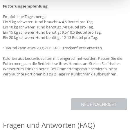
Fütterungsempfehlung:
Empfohlene Tagesmenge
Ein 5 kg schwerer Hund braucht 4-4,5 Beutel pro Tag.
Ein 10 kg schwerer Hund benötigt 7-8 Beutel pro Tag.
Ein 15 kg schwerer Hund benötigt 9,5-10,5 Beutel pro Tag.
Ein 20 kg schwerer Hund benötigt 12-13 Beutel pro Tag.
1 Beutel kann etwa 20 g PEDIGREE Trockenfutter ersetzen.
Kalorien aus Leckerlis sollten mit eingerechnet werden. Passen Sie die
Futtermenge an die Bedürfnisse Ihres Hundes an. Stellen Sie frisches
Wasser zum Trinken bereit. Bei Zimmertemperatur servieren, nicht
verbrauchte Portionen bis zu 2 Tage im Kühlschrank aufbewahren.
NEUE NACHRICHT
Fragen und Antworten (FAQ)