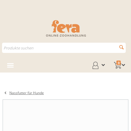
ONLINE-ZOOHANDLUNG
0
Nassfutter für Hunde