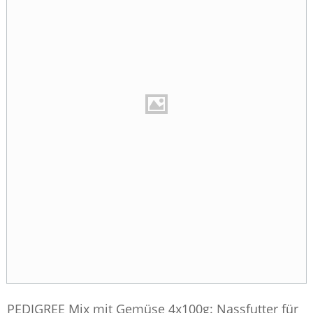
PEDIGREE Mix mit Gemüse 4x100g: Nassfutter für