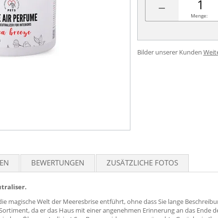
−
Menge:
Bilder unserer Kunden
Weit
TEN
BEWERTUNGEN
ZUSÄTZLICHE FOTOS
traliser.
in die magische Welt der Meeresbrise entführt, ohne dass Sie lange Beschreib
ortiment, da er das Haus mit einer angenehmen Erinnerung an das Ende de