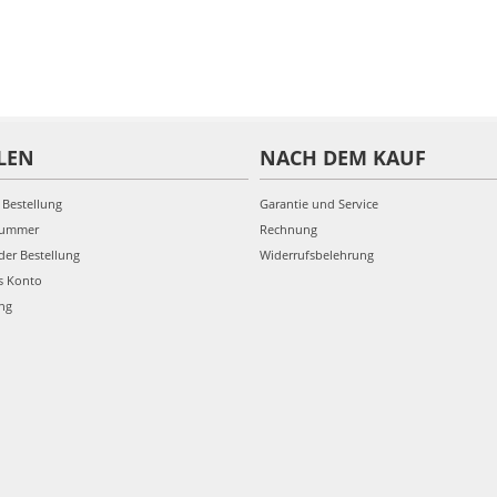
LEN
NACH DEM KAUF
 Bestellung
Garantie und Service
nummer
Rechnung
der Bestellung
Widerrufsbelehrung
s Konto
ung