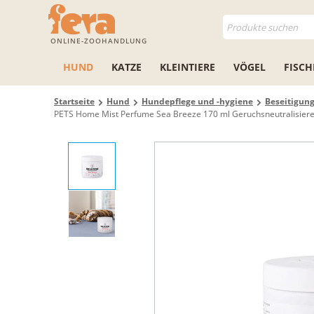
ONLINE-ZOOHANDLUNG
HUND
KATZE
KLEINTIERE
VÖGEL
FISCH
Startseite
Hund
Hundepflege und -hygiene
Beseitigun
PETS Home Mist Perfume Sea Breeze 170 ml Geruchsneutralisier