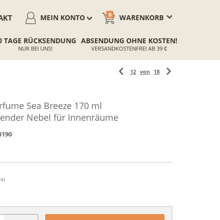
0
AKT
MEIN KONTO
WARENKORB
0 TAGE RÜCKSENDUNG
ABSENDUNG OHNE KOSTEN!
NUR BEI UNS!
VERSANDKOSTENFREI AB 39 €
12
von
18
rfume Sea Breeze 170 ml
render Nebel für Innenräume
3190
ml)