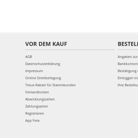
VOR DEM KAUF
BESTEL
AGB
Angaben zur
Datenschutzerklärung
Bankkonto
Impressum
Bestätigung 
Online Streitbeilegung
Einloggen in
Treue-Rabatt für Stammkunden
Ihre Bestell
Versandkosten
Abwicklungszeiten
Zahlungsarten
Registrieren
App Fera