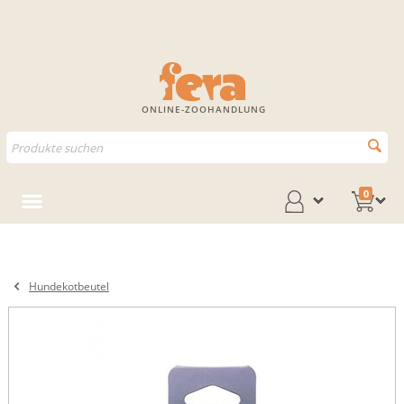
ONLINE-ZOOHANDLUNG
0
Hundekotbeutel