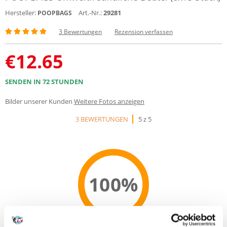
Hersteller:
Art.-Nr.:
29281
POOPBAGS
3 Bewertungen
Rezension verfassen
€
12.65
SENDEN IN 72 STUNDEN
Bilder unserer Kunden
Weitere Fotos anzeigen
3 BEWERTUNGEN
5 z 5
100%