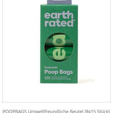
POOPBAGS Umweltfreundliche Beutel (8x15 Stück)