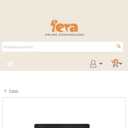
ONLINE-ZOOHANDLUNG
0
Futter