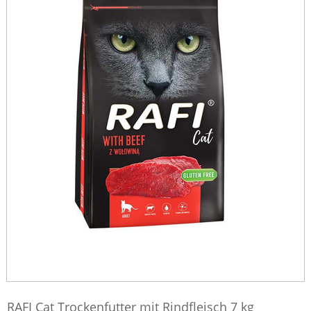
RAFI Cat Trockenfutter mit Rindfleisch 7 kg