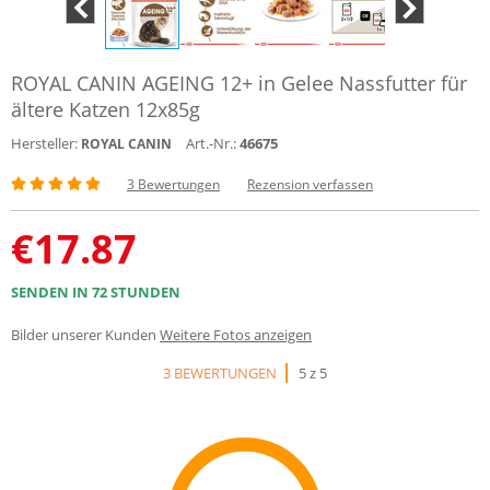
ROYAL CANIN AGEING 12+ in Gelee Nassfutter für
ältere Katzen 12x85g
Hersteller:
Art.-Nr.:
46675
ROYAL CANIN
3 Bewertungen
Rezension verfassen
€
17.87
SENDEN IN 72 STUNDEN
Bilder unserer Kunden
Weitere Fotos anzeigen
3 BEWERTUNGEN
5 z 5