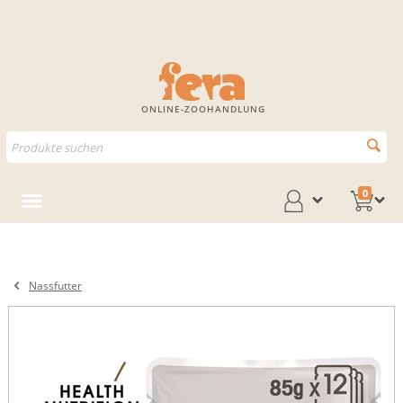
ONLINE-ZOOHANDLUNG
0
Nassfutter