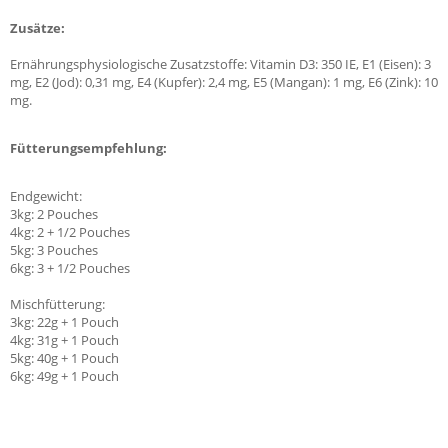
Zusätze:
Ernährungsphysiologische Zusatzstoffe: Vitamin D3: 350 IE, E1 (Eisen): 3
mg, E2 (Jod): 0,31 mg, E4 (Kupfer): 2,4 mg, E5 (Mangan): 1 mg, E6 (Zink): 10
mg.
Fütterungsempfehlung:
Endgewicht:
3kg: 2 Pouches
4kg: 2 + 1/2 Pouches
5kg: 3 Pouches
6kg: 3 + 1/2 Pouches
Mischfütterung:
3kg: 22g + 1 Pouch
4kg: 31g + 1 Pouch
5kg: 40g + 1 Pouch
6kg: 49g + 1 Pouch