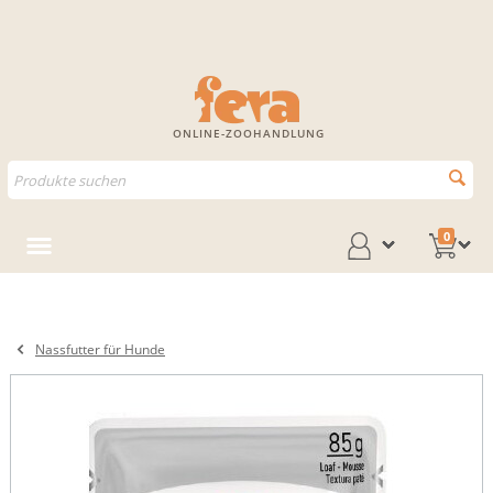
ONLINE-ZOOHANDLUNG
0
Nassfutter für Hunde