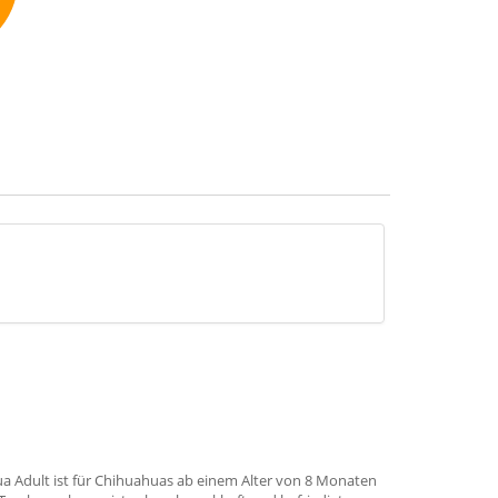
mmend
a Adult ist für Chihuahuas ab einem Alter von 8 Monaten