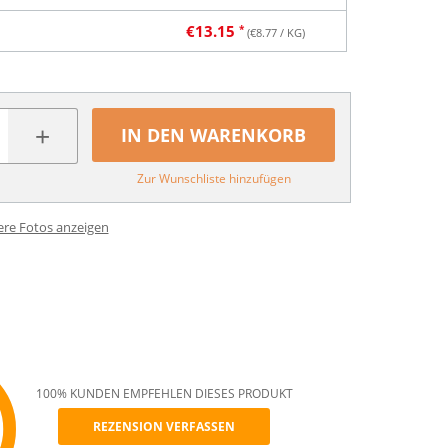
€
13.15
(€
8.77
/ KG)
+
IN DEN WARENKORB
Zur Wunschliste hinzufügen
ere Fotos anzeigen
100% KUNDEN EMPFEHLEN DIESES PRODUKT
REZENSION VERFASSEN