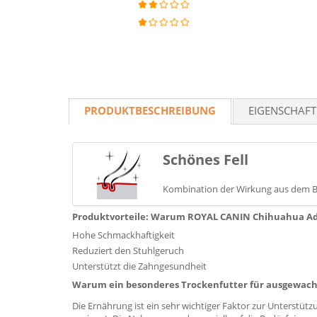
PRODUKTBESCHREIBUNG
EIGENSCHAF
Schönes Fell
Kombination der Wirkung aus dem Bo
Produktvorteile: Warum ROYAL CANIN Chihuahua Ad
Hohe Schmackhaftigkeit
Reduziert den Stuhlgeruch
Unterstützt die Zahngesundheit
Warum ein besonderes Trockenfutter für ausgewac
Die Ernährung ist ein sehr wichtiger Faktor zur Unterst