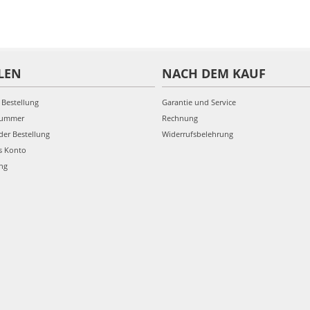
LEN
NACH DEM KAUF
 Bestellung
Garantie und Service
nummer
Rechnung
der Bestellung
Widerrufsbelehrung
s Konto
ung