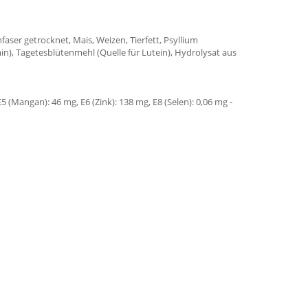
nfaser getrocknet, Mais, Weizen, Tierfett, Psyllium
in), Tagetesblütenmehl (Quelle für Lutein), Hydrolysat aus
E5 (Mangan): 46 mg, E6 (Zink): 138 mg, E8 (Selen): 0,06 mg -