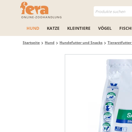
ONLINE-ZOOHANDLUNG
HUND
KATZE
KLEINTIERE
VÖGEL
FISCH
Startseite
Hund
Hundefutter und Snacks
Tierarztfutte