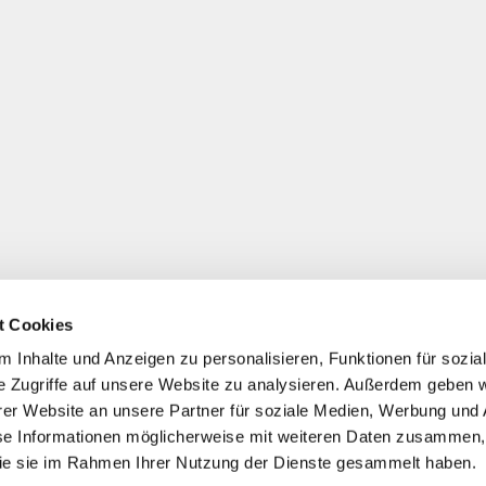
t Cookies
 Inhalte und Anzeigen zu personalisieren, Funktionen für sozia
e Zugriffe auf unsere Website zu analysieren. Außerdem geben w
er Website an unsere Partner für soziale Medien, Werbung und 
se Informationen möglicherweise mit weiteren Daten zusammen, 
 die sie im Rahmen Ihrer Nutzung der Dienste gesammelt haben.
*
Alle Preise inkl. ges. MwSt./ zzgl. Versand