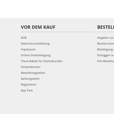
VOR DEM KAUF
BESTEL
AGB
Angaben zur
Datenschutzerklärung
Bankkonto
Impressum
Bestätigung 
Online Streitbeilegung
Einloggen in
Treue-Rabatt für Stammkunden
Ihre Bestell
Versandkosten
Abwicklungszeiten
Zahlungsarten
Registrieren
App Fera