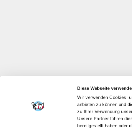
Diese Webseite verwende
Wir verwenden Cookies, um
anbieten zu können und di
zu Ihrer Verwendung unser
Unsere Partner führen die
bereitgestellt haben oder