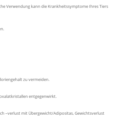
alsche Verwendung kann die Krankheitssymptome Ihres Tiers
en.
loriengehalt zu vermeiden.
xalatkristallen entgegenwirkt.
ach –verlust mit Übergewicht/Adipositas, Gewichtsverlust