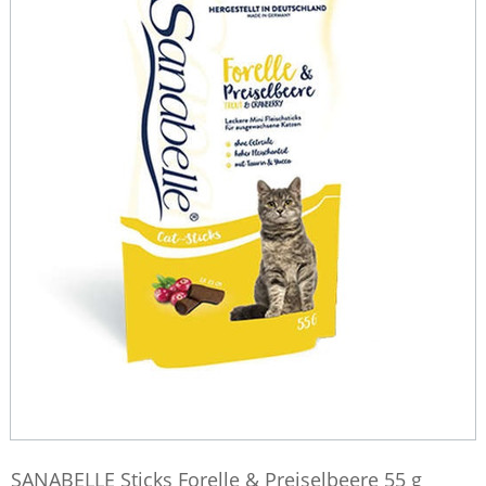
SANABELLE Sticks Forelle & Preiselbeere 55 g