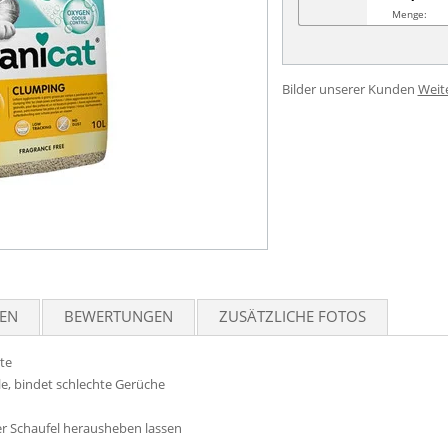
Menge:
Bilder unserer Kunden
Weit
TEN
BEWERTUNGEN
ZUSÄTZLICHE FOTOS
te
le, bindet schlechte Gerüche
iner Schaufel herausheben lassen