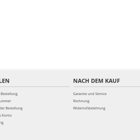
LEN
NACH DEM KAUF
 Bestellung
Garantie und Service
nummer
Rechnung
der Bestellung
Widerrufsbelehrung
s Konto
ung