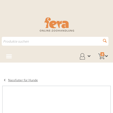
ONLINE-ZOOHANDLUNG
0
Nassfutter für Hunde