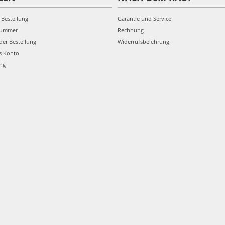
 Bestellung
Garantie und Service
nummer
Rechnung
der Bestellung
Widerrufsbelehrung
s Konto
ung