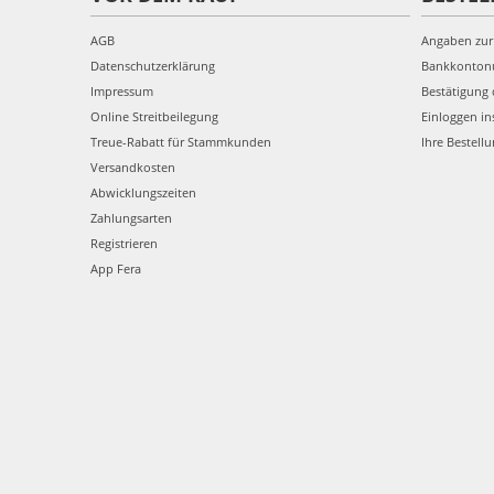
AGB
Angaben zur
Datenschutzerklärung
Bankkonto
Impressum
Bestätigung 
Online Streitbeilegung
Einloggen in
Treue-Rabatt für Stammkunden
Ihre Bestell
Versandkosten
Abwicklungszeiten
Zahlungsarten
Registrieren
App Fera