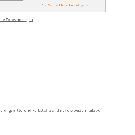
Zur Wunschliste hinzufügen
ere Fotos anzeigen
rungsmittel und Farbstoffe und nur die besten Teile von