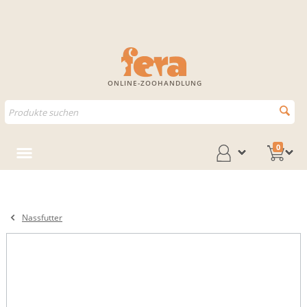
ONLINE-ZOOHANDLUNG
0
Nassfutter