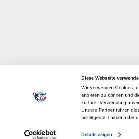
Diese Webseite verwende
Wir verwenden Cookies, um
anbieten zu können und di
zu Ihrer Verwendung unser
Unsere Partner führen die
bereitgestellt haben oder
Details zeigen