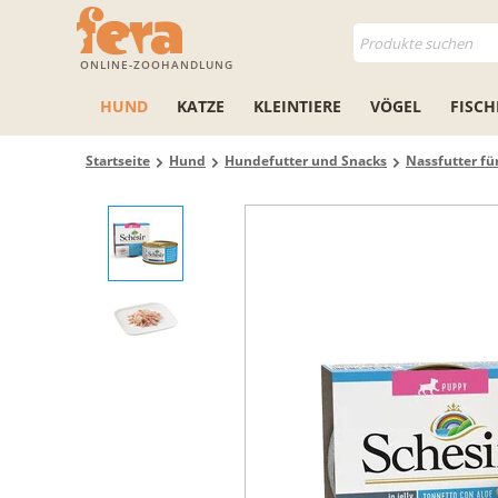
ONLINE-ZOOHANDLUNG
HUND
KATZE
KLEINTIERE
VÖGEL
FISCH
Startseite
Hund
Hundefutter und Snacks
Nassfutter f