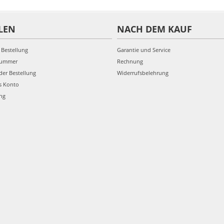
LEN
NACH DEM KAUF
 Bestellung
Garantie und Service
nummer
Rechnung
der Bestellung
Widerrufsbelehrung
s Konto
ung