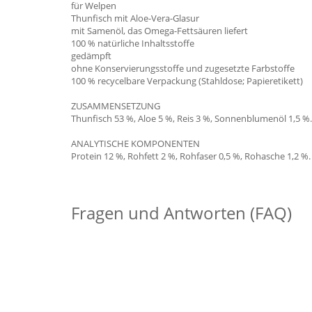
für Welpen
Thunfisch mit Aloe-Vera-Glasur
mit Samenöl, das Omega-Fettsäuren liefert
100 % natürliche Inhaltsstoffe
gedämpft
ohne Konservierungsstoffe und zugesetzte Farbstoffe
100 % recycelbare Verpackung (Stahldose; Papieretikett)
ZUSAMMENSETZUNG
Thunfisch 53 %, Aloe 5 %, Reis 3 %, Sonnenblumenöl 1,5 %.
ANALYTISCHE KOMPONENTEN
Protein 12 %, Rohfett 2 %, Rohfaser 0,5 %, Rohasche 1,2 %.
Fragen und Antworten (FAQ)