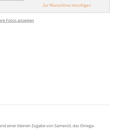
Zur Wunschliste hinzufügen
ere Fotos anzeigen
t, und einer kleinen Zugabe von Samenöl, das Omega-