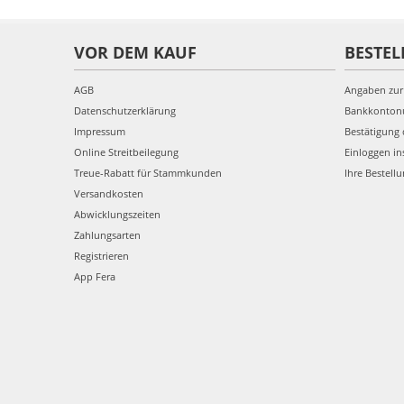
VOR DEM KAUF
BESTEL
AGB
Angaben zur
Datenschutzerklärung
Bankkonto
Impressum
Bestätigung 
Online Streitbeilegung
Einloggen in
Treue-Rabatt für Stammkunden
Ihre Bestell
Versandkosten
Abwicklungszeiten
Zahlungsarten
Registrieren
App Fera