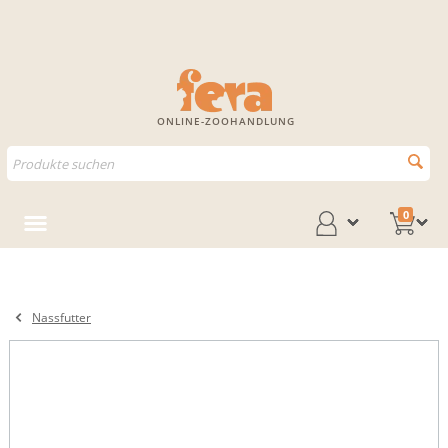
ONLINE-ZOOHANDLUNG
0
Nassfutter