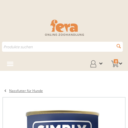
ONLINE-ZOOHANDLUNG
0
Nassfutter für Hunde