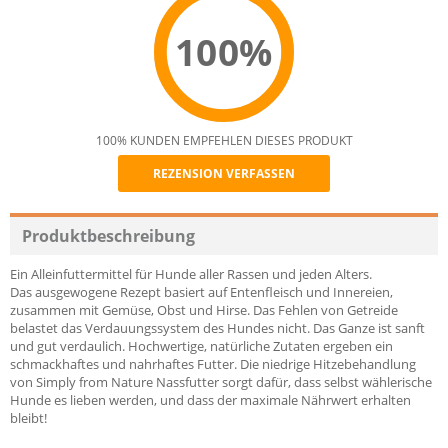
100%
100% KUNDEN EMPFEHLEN DIESES PRODUKT
REZENSION VERFASSEN
Recommend
Produktbeschreibung
Ein Alleinfuttermittel für Hunde aller Rassen und jeden Alters.
Das ausgewogene Rezept basiert auf Entenfleisch und Innereien,
zusammen mit Gemüse, Obst und Hirse. Das Fehlen von Getreide
belastet das Verdauungssystem des Hundes nicht. Das Ganze ist sanft
und gut verdaulich. Hochwertige, natürliche Zutaten ergeben ein
schmackhaftes und nahrhaftes Futter. Die niedrige Hitzebehandlung
von Simply from Nature Nassfutter sorgt dafür, dass selbst wählerische
Hunde es lieben werden, und dass der maximale Nährwert erhalten
bleibt!