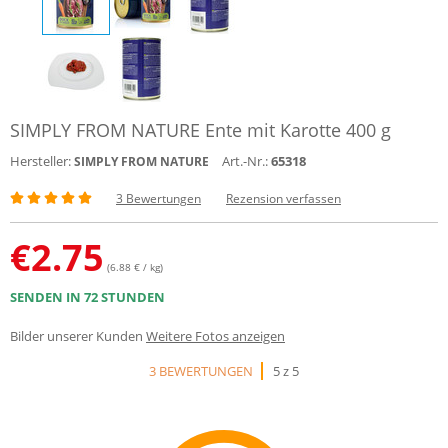
SIMPLY FROM NATURE Ente mit Karotte 400 g
Hersteller:
Art.-Nr.:
65318
SIMPLY FROM NATURE
3 Bewertungen
Rezension verfassen
€
2.75
(6.88 € / kg)
SENDEN IN 72 STUNDEN
Bilder unserer Kunden
Weitere Fotos anzeigen
3 BEWERTUNGEN
5 z 5