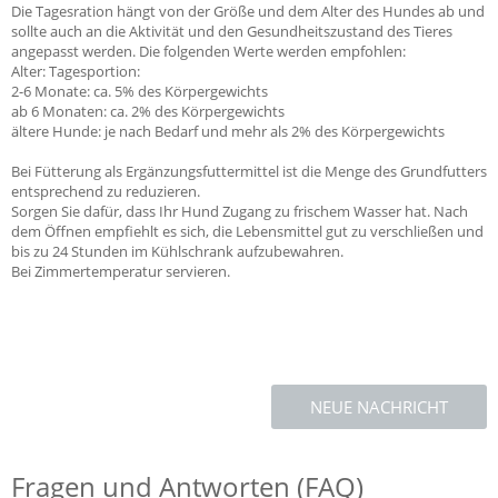
Die Tagesration hängt von der Größe und dem Alter des Hundes ab und
sollte auch an die Aktivität und den Gesundheitszustand des Tieres
angepasst werden. Die folgenden Werte werden empfohlen:
Alter: Tagesportion:
2-6 Monate: ca. 5% des Körpergewichts
ab 6 Monaten: ca. 2% des Körpergewichts
ältere Hunde: je nach Bedarf und mehr als 2% des Körpergewichts
Bei Fütterung als Ergänzungsfuttermittel ist die Menge des Grundfutters
entsprechend zu reduzieren.
Sorgen Sie dafür, dass Ihr Hund Zugang zu frischem Wasser hat. Nach
dem Öffnen empfiehlt es sich, die Lebensmittel gut zu verschließen und
bis zu 24 Stunden im Kühlschrank aufzubewahren.
Bei Zimmertemperatur servieren.
NEUE NACHRICHT
Fragen und Antworten (FAQ)