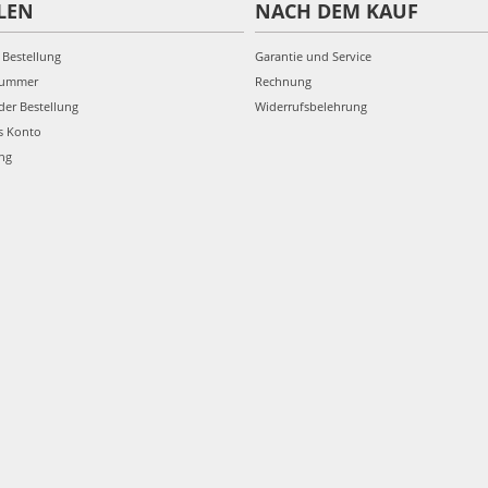
LEN
NACH DEM KAUF
 Bestellung
Garantie und Service
nummer
Rechnung
der Bestellung
Widerrufsbelehrung
s Konto
ung