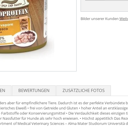
Bilder unserer Kunden
Weit
TEN
BEWERTUNGEN
ZUSÄTZLICHE FOTOS
s aber für empfindlichere Tiere. Dadurch ist es der perfekte Verbündete b
tierisches Eiweiß • frei von Getreide und Gluten • hoher Anteil an erstklass
Farbstoffe oder Konservierungsmittel • Die Verdaulichkeit dieses einzigen tie
 Nassfutter für Hunde als sehr hoch erwiesen. • Höchst appetitlich Das Reze
rtment of Medical Veterinary Sciences – Alma Mater Studiorum Università d