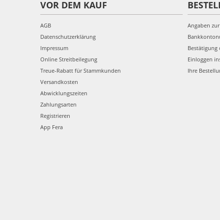
VOR DEM KAUF
BESTEL
AGB
Angaben zur
Datenschutzerklärung
Bankkonto
Impressum
Bestätigung 
Online Streitbeilegung
Einloggen in
Treue-Rabatt für Stammkunden
Ihre Bestell
Versandkosten
Abwicklungszeiten
Zahlungsarten
Registrieren
App Fera