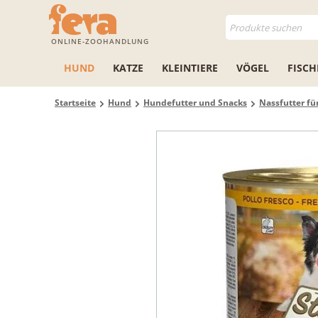
ONLINE-ZOOHANDLUNG
HUND
KATZE
KLEINTIERE
VÖGEL
FISCH
Startseite
Hund
Hundefutter und Snacks
Nassfutter f