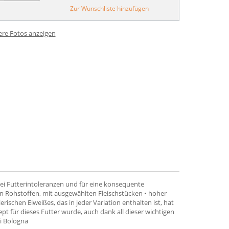
Zur Wunschliste hinzufügen
ere Fotos anzeigen
ei Futterintoleranzen und für eine konsequente
igen Rohstoffen, mit ausgewählten Fleischstücken • hoher
rischen Eiweißes, das in jeder Variation enthalten ist, hat
pt für dieses Futter wurde, auch dank all dieser wichtigen
i Bologna