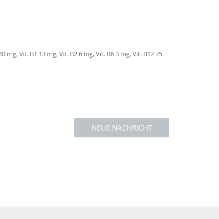
mg, Vit. B1 13 mg, Vit. B2 6 mg, Vit. B6 3 mg, Vit. B12 75
NEUE NACHRICHT