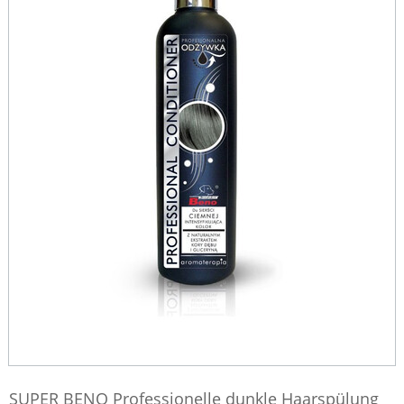
SUPER BENO Professionelle dunkle Haarspülung