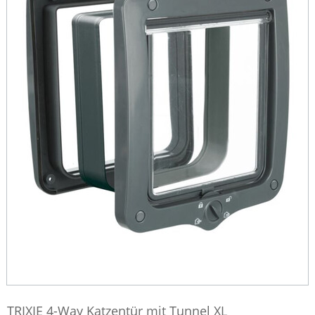
TRIXIE 4-Way Katzentür mit Tunnel XL