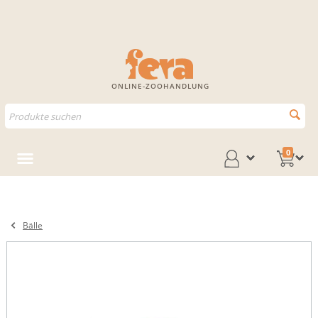
ONLINE-ZOOHANDLUNG
0
Bälle