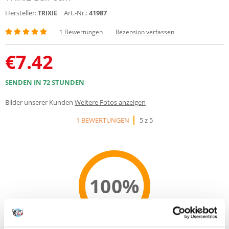
Hersteller:
Art.-Nr.:
41987
TRIXIE
1 Bewertungen
Rezension verfassen
€
7.42
SENDEN IN 72 STUNDEN
Bilder unserer Kunden
Weitere Fotos anzeigen
1 BEWERTUNGEN
5 z 5
100%