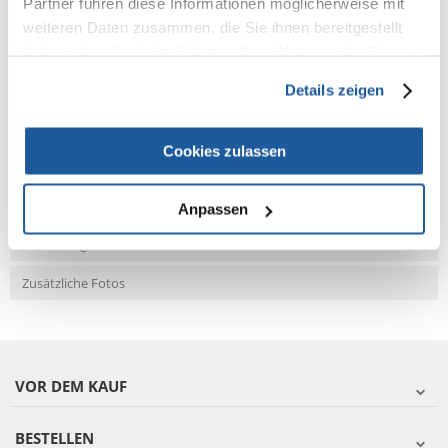
Partner führen diese Informationen möglicherweise mit
weiteren Daten zusammen, die Sie ihnen bereitgestellt
haben oder die sie im Rahmen Ihrer Nutzung der Dienste
NEUE NACHRICHT
gesammelt haben.
Details zeigen
Fragen und Antworten (FAQ)
Cookies zulassen
Eigenschaften
Anpassen
Bewertungen
Zusätzliche Fotos
VOR DEM KAUF
BESTELLEN