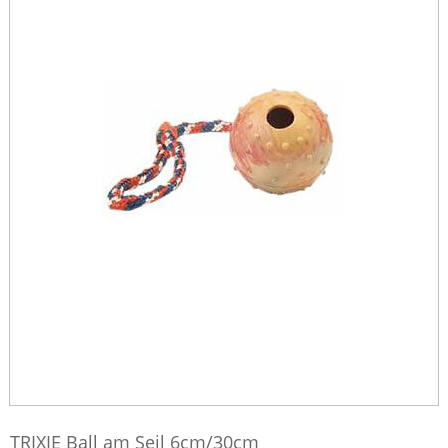
TRIXIE Ball am Seil 6cm/30cm