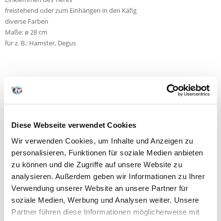
freistehend oder zum Einhängen in den Käfig
diverse Farben
Maße: ø 28 cm
für z. B.: Hamster, Degus
NEUE NACHRICHT
Diese Webseite verwendet Cookies
Fragen und Antworten (FAQ)
Wir verwenden Cookies, um Inhalte und Anzeigen zu
personalisieren, Funktionen für soziale Medien anbieten
zu können und die Zugriffe auf unsere Website zu
Eigenschaften
analysieren. Außerdem geben wir Informationen zu Ihrer
Verwendung unserer Website an unsere Partner für
Bewertungen
soziale Medien, Werbung und Analysen weiter. Unsere
Zusätzliche Fotos
Partner führen diese Informationen möglicherweise mit