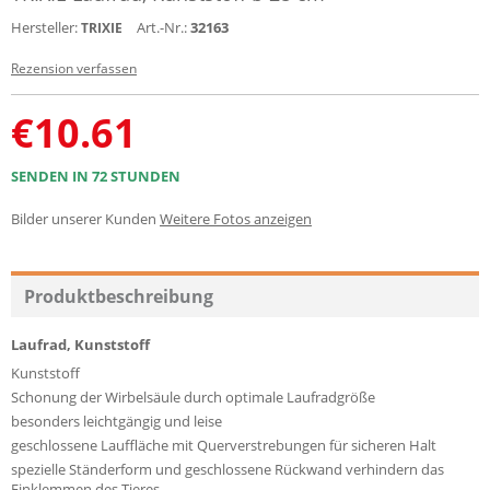
Hersteller:
Art.-Nr.:
32163
TRIXIE
Rezension verfassen
€
10.61
SENDEN IN 72 STUNDEN
Bilder unserer Kunden
Weitere Fotos anzeigen
Produktbeschreibung
Laufrad, Kunststoff
Kunststoff
Schonung der Wirbelsäule durch optimale Laufradgröße
besonders leichtgängig und leise
geschlossene Lauffläche mit Querverstrebungen für sicheren Halt
spezielle Ständerform und geschlossene Rückwand verhindern das
Einklemmen des Tieres