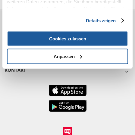
weiteren Daten zusammen, die Sie ihnen bereitgestellt
haben oder die sie im Rahmen Ihrer Nutzung der Dienste
gesammelt haben.
Details zeigen
VOR DEM KAUF
BESTELLEN
Cookies zulassen
NACH DEM KAUF
Anpassen
KONTAKT