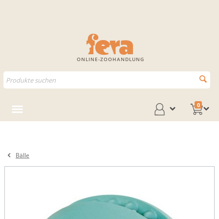
ONLINE-ZOOHANDLUNG
0
Bälle