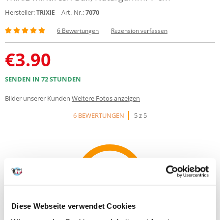
Hersteller:
Art.-Nr.:
7070
TRIXIE
6 Bewertungen
Rezension verfassen
€
3.90
SENDEN IN 72 STUNDEN
Bilder unserer Kunden
Weitere Fotos anzeigen
6 BEWERTUNGEN
5 z 5
100%
Diese Webseite verwendet Cookies