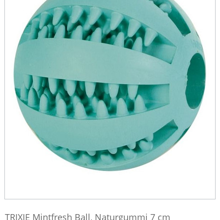
TRIXIE Mintfresh Ball, Naturgummi 7 cm