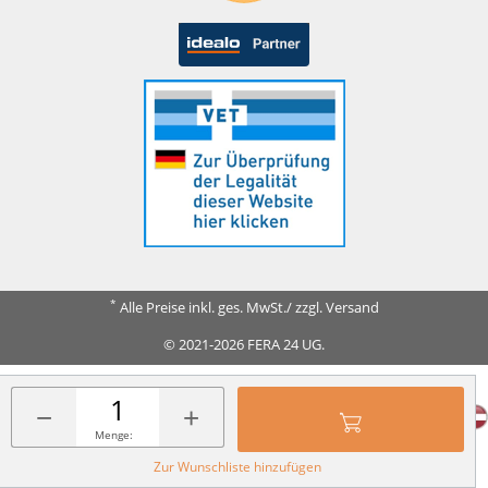
*
Alle Preise inkl. ges. MwSt./ zzgl. Versand
© 2021-2026 FERA 24 UG.
FERA INTERNATIONAL:
−
+
Menge:
Zur Wunschliste hinzufügen