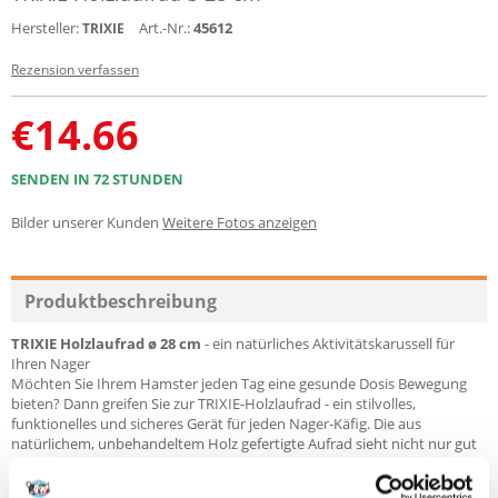
Hersteller:
Art.-Nr.:
45612
TRIXIE
Rezension verfassen
€
14.66
SENDEN IN 72 STUNDEN
Bilder unserer Kunden
Weitere Fotos anzeigen
Produktbeschreibung
TRIXIE Holzlaufrad ø 28 cm
- ein natürliches Aktivitätskarussell für
Ihren Nager
Möchten Sie Ihrem Hamster jeden Tag eine gesunde Dosis Bewegung
bieten? Dann greifen Sie zur TRIXIE-Holzlaufrad - ein stilvolles,
funktionelles und sicheres Gerät für jeden Nager-Käfig. Die aus
natürlichem, unbehandeltem Holz gefertigte Aufrad sieht nicht nur gut
aus, sondern entspricht auch den höchsten Tierschutzstandards.