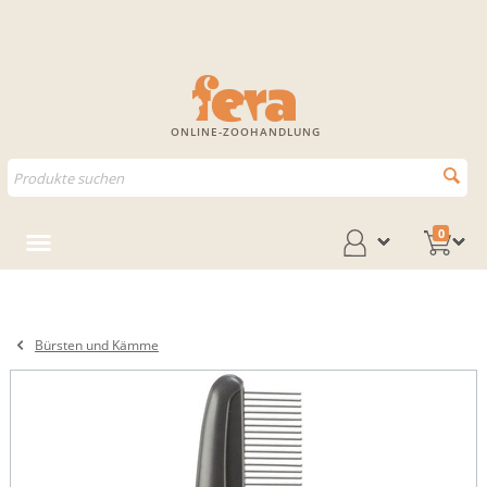
ONLINE-ZOOHANDLUNG
0
Bürsten und Kämme