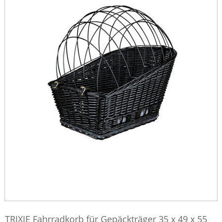
TRIXIE Fahrradkorb für Gepäckträger 35 x 49 x 55