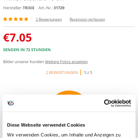
Hersteller:
Art.-Nr.:
31729
TRIXIE
2 Bewertungen
Rezension verfassen
€
7.05
SENDEN IN 72 STUNDEN
Bilder unserer Kunden
Weitere Fotos anzeigen
2 BEWERTUNGEN
5 z 5
100%
Diese Webseite verwendet Cookies
Wir verwenden Cookies, um Inhalte und Anzeigen zu