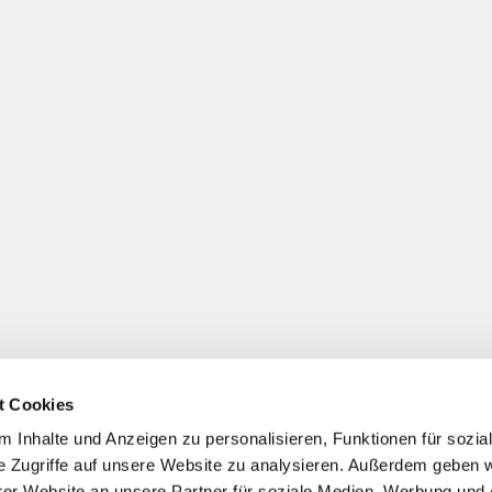
t Cookies
 Inhalte und Anzeigen zu personalisieren, Funktionen für sozia
e Zugriffe auf unsere Website zu analysieren. Außerdem geben w
er Website an unsere Partner für soziale Medien, Werbung und 