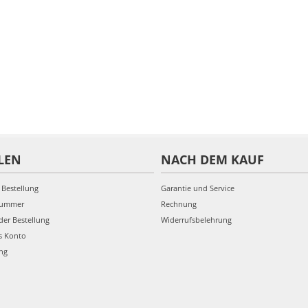
LEN
NACH DEM KAUF
 Bestellung
Garantie und Service
nummer
Rechnung
der Bestellung
Widerrufsbelehrung
s Konto
ung