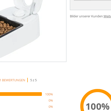
Bilder unserer Kunden
Weit
1 BEWERTUNGEN
5 z 5
100%
0%
100%
0%