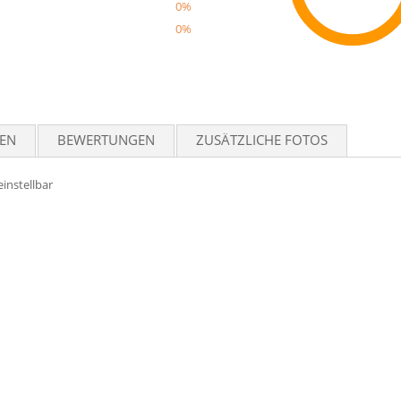
0%
0%
Reco
TEN
BEWERTUNGEN
ZUSÄTZLICHE FOTOS
einstellbar