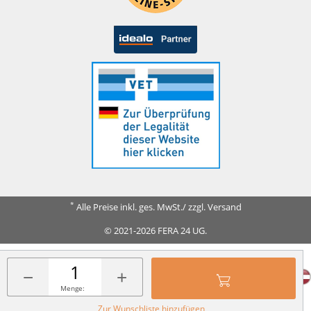
*
Alle Preise inkl. ges. MwSt./ zzgl. Versand
© 2021-2026 FERA 24 UG.
FERA INTERNATIONAL:
−
+
Menge:
Zur Wunschliste hinzufügen