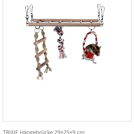
TRIXIE Hängebrücke 29×25×9 cm