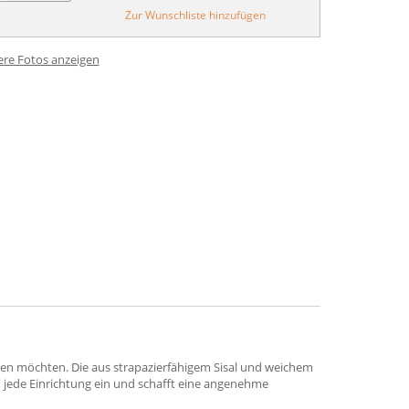
Zur Wunschliste hinzufügen
ere Fotos anzeigen
ten möchten. Die aus strapazierfähigem Sisal und weichem
n jede Einrichtung ein und schafft eine angenehme