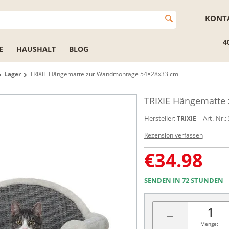
KONT
4
E
HAUSHALT
BLOG
Lager
TRIXIE Hängematte zur Wandmontage 54×28x33 cm
TRIXIE Hängematte
Hersteller:
Art.-Nr.:
TRIXIE
Rezension verfassen
€
34.98
SENDEN IN 72 STUNDEN
−
Menge: