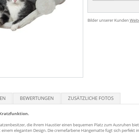
Bilder unserer Kunden
Weit
TEN
BEWERTUNGEN
ZUSÄTZLICHE FOTOS
Kratzfunktion.
 Katzenbesitzer, die ihrem Haustier einen bequemen Platz zum Ausruhen bie
t einem eleganten Design. Die cremefarbene Hängematte fügt sich perfekt i