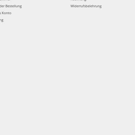
der Bestellung
Widerrufsbelehrung
s Konto
ung