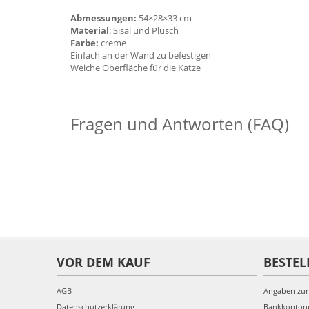
Abmessungen:
54×28×33 cm
Material
: Sisal und Plüsch
Farbe:
creme
Einfach an der Wand zu befestigen
Weiche Oberfläche für die Katze
Fragen und Antworten (FAQ)
VOR DEM KAUF
BESTEL
AGB
Angaben zur
Datenschutzerklärung
Bankkonto