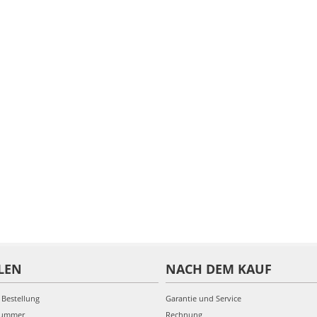
LEN
NACH DEM KAUF
 Bestellung
Garantie und Service
nummer
Rechnung