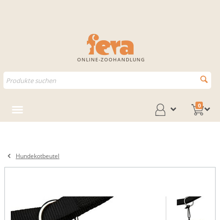
ONLINE-ZOOHANDLUNG
0
Hundekotbeutel