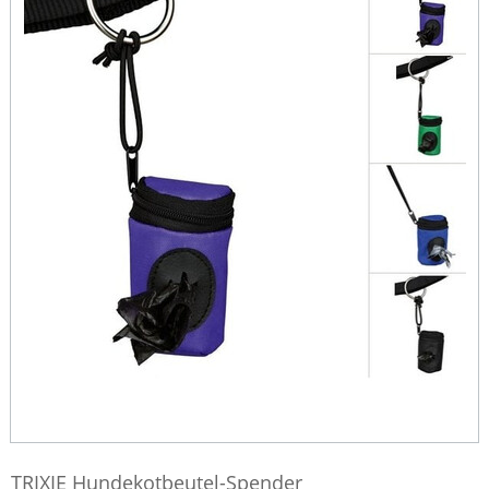
TRIXIE Hundekotbeutel-Spender