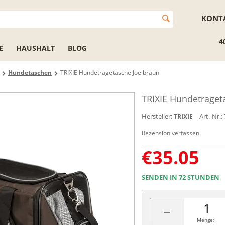
KONT
4
E
HAUSHALT
BLOG
Hundetaschen
TRIXIE Hundetragetasche Joe braun
TRIXIE Hundetraget
Hersteller:
Art.-Nr.:
TRIXIE
Rezension verfassen
€
35.05
SENDEN IN 72 STUNDEN
−
Menge: