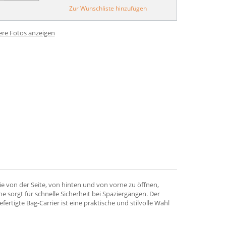
Zur Wunschliste hinzufügen
ere Fotos anzeigen
 sie von der Seite, von hinten und von vorne zu öffnen,
e sorgt für schnelle Sicherheit bei Spaziergängen. Der
ertigte Bag-Carrier ist eine praktische und stilvolle Wahl