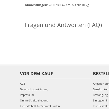
Abmessungen
: 28 × 28 × 47 cm, bis zu: 10 kg
Fragen und Antworten (FAQ)
VOR DEM KAUF
BESTEL
AGB
Angaben zur
Datenschutzerklärung
Bankkonto
Impressum
Bestätigung 
Online Streitbeilegung
Einloggen in
Treue-Rabatt für Stammkunden
Ihre Bestell