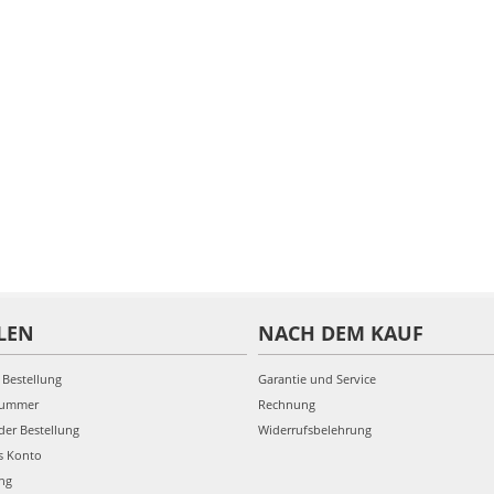
LEN
NACH DEM KAUF
 Bestellung
Garantie und Service
nummer
Rechnung
der Bestellung
Widerrufsbelehrung
s Konto
ung