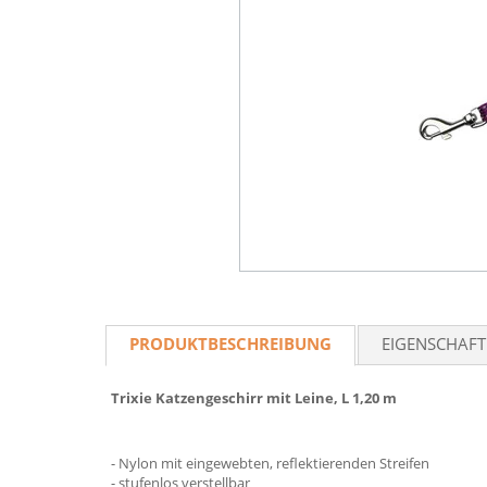
PRODUKTBESCHREIBUNG
EIGENSCHAF
Trixie Katzengeschirr mit Leine, L 1,20 m
- Nylon mit eingewebten, reflektierenden Streifen
- stufenlos verstellbar