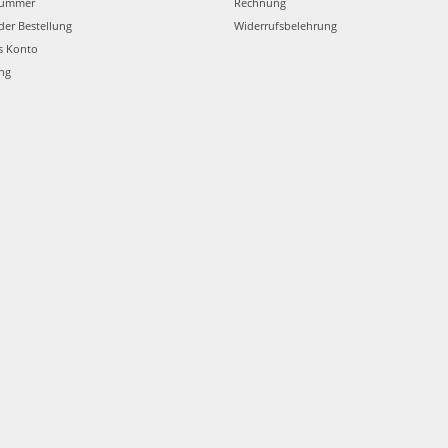
nummer
Rechnung
der Bestellung
Widerrufsbelehrung
s Konto
ung