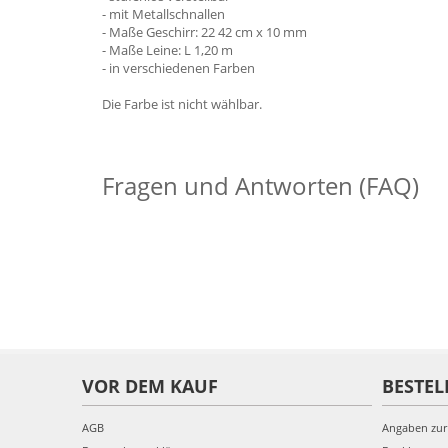
- mit Metallschnallen
- Maße Geschirr: 22 42 cm x 10 mm
- Maße Leine: L 1,20 m
- in verschiedenen Farben
Die Farbe ist nicht wählbar.
Fragen und Antworten (FAQ)
VOR DEM KAUF
BESTEL
AGB
Angaben zur