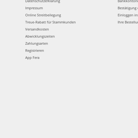
Datenschutzerklärung
Bankkonto
Impressum
Bestätigung 
Online Streitbeilegung
Einloggen in
Treue-Rabatt für Stammkunden
Ihre Bestell
Versandkosten
Abwicklungszeiten
Zahlungsarten
Registrieren
App Fera