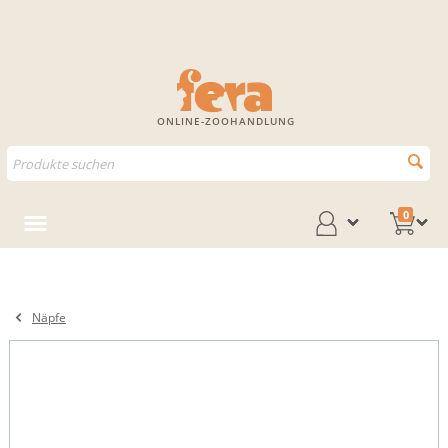
ONLINE-ZOOHANDLUNG
0
Näpfe