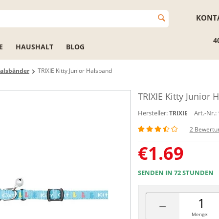
KONT
4
E
HAUSHALT
BLOG
alsbänder
TRIXIE Kitty Junior Halsband
TRIXIE Kitty Junior 
Hersteller:
Art.-Nr.:
TRIXIE
2 Bewertu
€
1.69
SENDEN IN 72 STUNDEN
−
Menge: