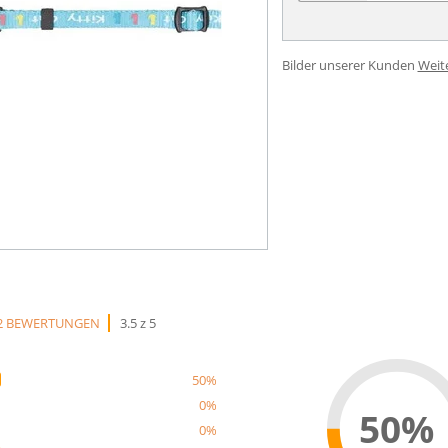
Bilder unserer Kunden
Weit
2 BEWERTUNGEN
3.5 z 5
50%
0%
50%
0%