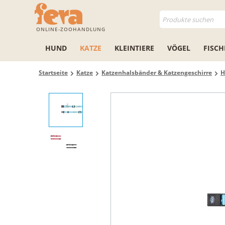
ONLINE-ZOOHANDLUNG
HUND
KATZE
KLEINTIERE
VÖGEL
FISCH
Startseite
Katze
Katzenhalsbänder & Katzengeschirre
H