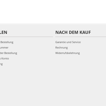
LEN
NACH DEM KAUF
 Bestellung
Garantie und Service
nummer
Rechnung
der Bestellung
Widerrufsbelehrung
s Konto
ung