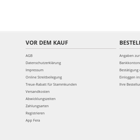
VOR DEM KAUF
BESTEL
AGB
Angaben zur
Datenschutzerklärung
Bankkonto
Impressum
Bestätigung 
Online Streitbeilegung
Einloggen in
Treue-Rabatt für Stammkunden
Ihre Bestell
Versandkosten
Abwicklungszeiten
Zahlungsarten
Registrieren
App Fera