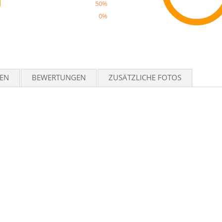
50%
0%
Reco
TEN
BEWERTUNGEN
ZUSÄTZLICHE FOTOS